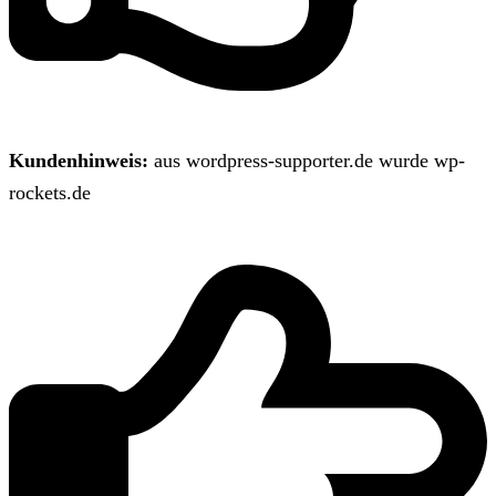
Kundenhinweis:
aus wordpress-supporter.de wurde wp-
rockets.de