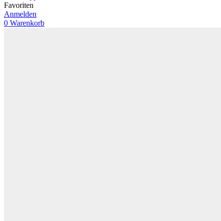
Favoriten
Anmelden
0
Warenkorb