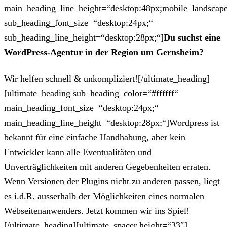
main_heading_line_height=“desktop:48px;mobile_landscape
sub_heading_font_size=“desktop:24px;“
sub_heading_line_height=“desktop:28px;“]
Du suchst eine
WordPress-Agentur in der Region um Gernsheim?
Wir helfen schnell & unkompliziert![/ultimate_heading]
[ultimate_heading sub_heading_color=“#ffffff“
main_heading_font_size=“desktop:24px;“
main_heading_line_height=“desktop:28px;“]Wordpress ist
bekannt für eine einfache Handhabung, aber kein
Entwickler kann alle Eventualitäten und
Unverträglichkeiten mit anderen Gegebenheiten erraten.
Wenn Versionen der Plugins nicht zu anderen passen, liegt
es i.d.R. ausserhalb der Möglichkeiten eines normalen
Webseitenanwenders. Jetzt kommen wir ins Spiel!
[/ultimate_heading][ultimate_spacer height=“33″]