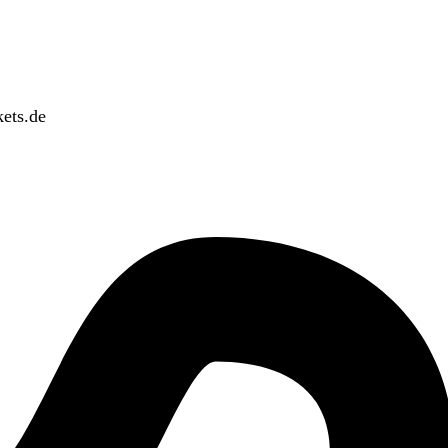
ets.de