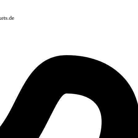
ets.de