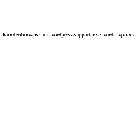
Kundenhinweis:
aus wordpress-supporter.de wurde wp-rock