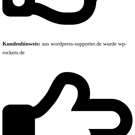
Kundenhinweis:
aus wordpress-supporter.de wurde wp-
rockets.de