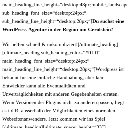
main_heading_line_height=“desktop:48px;mobile_landscape
sub_heading_font_size=“desktop:24px;“
sub_heading_line_height=“desktop:28px;“]
Du suchst eine
WordPress-Agentur in der Region um Gerolstein?
Wir helfen schnell & unkompliziert![/ultimate_heading]
[ultimate_heading sub_heading_color=“#ffffff“
main_heading_font_size=“desktop:24px;“
main_heading_line_height=“desktop:28px;“]Wordpress ist
bekannt für eine einfache Handhabung, aber kein
Entwickler kann alle Eventualitäten und
Unverträglichkeiten mit anderen Gegebenheiten erraten.
Wenn Versionen der Plugins nicht zu anderen passen, liegt
es i.d.R. ausserhalb der Möglichkeiten eines normalen
Webseitenanwenders. Jetzt kommen wir ins Spiel!
[/ultimate_heading][ultimate_spacer height=“33″]