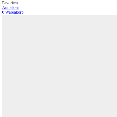
Favoriten
Anmelden
0
Warenkorb