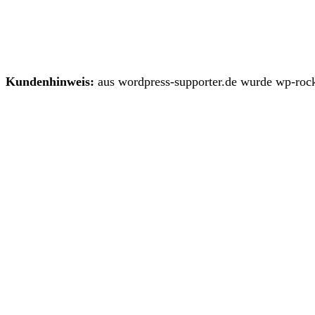
Kundenhinweis:
aus wordpress-supporter.de wurde wp-rock