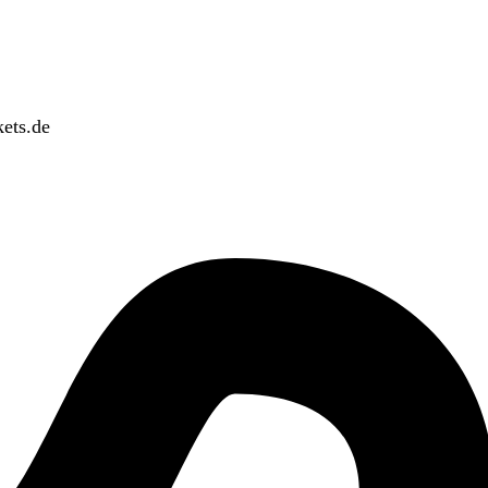
ets.de