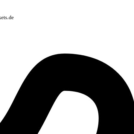
ets.de