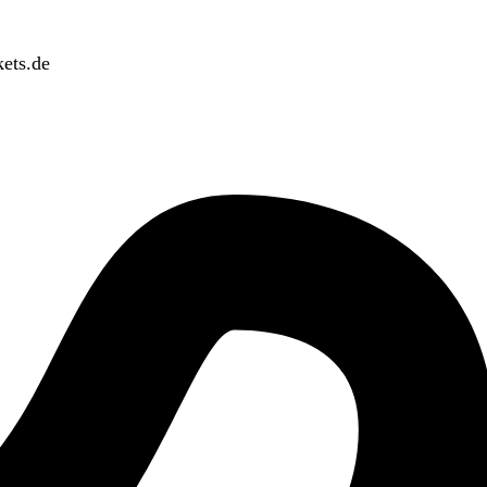
ets.de