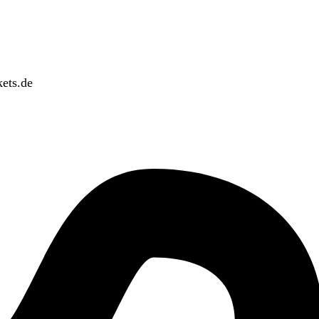
ets.de