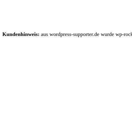
Kundenhinweis:
aus wordpress-supporter.de wurde wp-rock