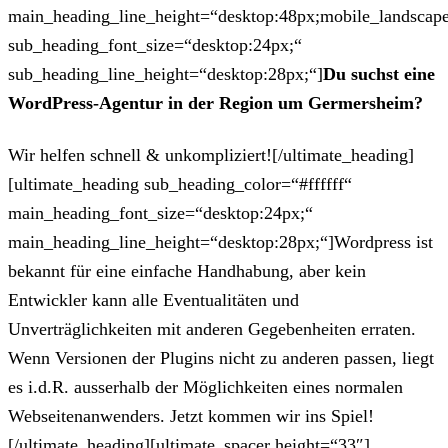
main_heading_line_height=“desktop:48px;mobile_landscape
sub_heading_font_size=“desktop:24px;“
sub_heading_line_height=“desktop:28px;“]
Du suchst eine
WordPress-Agentur in der Region um Germersheim?
Wir helfen schnell & unkompliziert![/ultimate_heading]
[ultimate_heading sub_heading_color=“#ffffff“
main_heading_font_size=“desktop:24px;“
main_heading_line_height=“desktop:28px;“]Wordpress ist
bekannt für eine einfache Handhabung, aber kein
Entwickler kann alle Eventualitäten und
Unverträglichkeiten mit anderen Gegebenheiten erraten.
Wenn Versionen der Plugins nicht zu anderen passen, liegt
es i.d.R. ausserhalb der Möglichkeiten eines normalen
Webseitenanwenders. Jetzt kommen wir ins Spiel!
[/ultimate_heading][ultimate_spacer height=“33″]