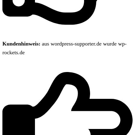
Kundenhinweis:
aus wordpress-supporter.de wurde wp-
rockets.de