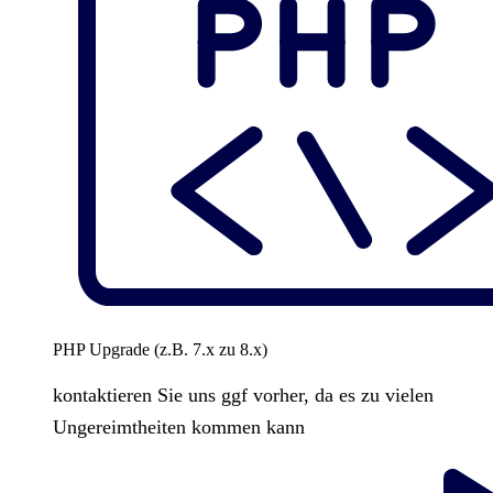
PHP Upgrade (z.B. 7.x zu 8.x)
kontaktieren Sie uns ggf vorher, da es zu vielen
Ungereimtheiten kommen kann