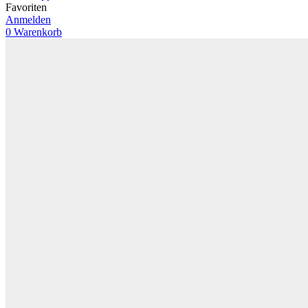
Favoriten
Anmelden
0
Warenkorb