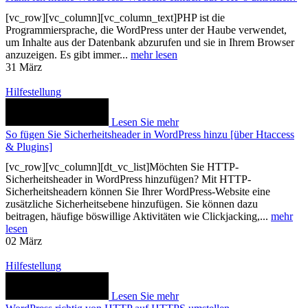
[vc_row][vc_column][vc_column_text]PHP ist die
Programmiersprache, die WordPress unter der Haube verwendet,
um Inhalte aus der Datenbank abzurufen und sie in Ihrem Browser
anzuzeigen. Es gibt immer...
mehr lesen
31
März
Hilfestellung
Lesen Sie mehr
So fügen Sie Sicherheitsheader in WordPress hinzu [über Htaccess
& Plugins]
[vc_row][vc_column][dt_vc_list]Möchten Sie HTTP-
Sicherheitsheader in WordPress hinzufügen? Mit HTTP-
Sicherheitsheadern können Sie Ihrer WordPress-Website eine
zusätzliche Sicherheitsebene hinzufügen. Sie können dazu
beitragen, häufige böswillige Aktivitäten wie Clickjacking,...
mehr
lesen
02
März
Hilfestellung
Lesen Sie mehr