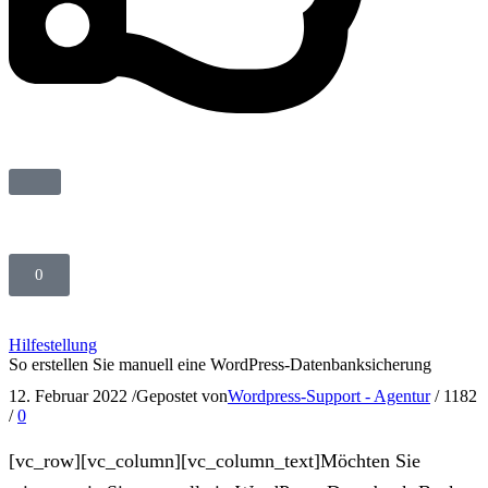
0
Hilfestellung
So erstellen Sie manuell eine WordPress-Datenbanksicherung
12. Februar 2022
/
Gepostet von
Wordpress-Support - Agentur
/
1182
/
0
[vc_row][vc_column][vc_column_text]Möchten Sie