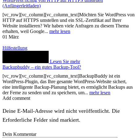
WordPress richtig von HTTP auf HTTPS umstellen
(Anfängerleitfaden)
[vc_row][vc_column][vc_column_text]Möchten Sie WordPress von
HTTP auf HTTPS umstellen und ein SSL-Zertifikat auf Ihrer
Website installieren? Wir haben viele Anfragen zu diesem Thema
erhalten, weil Google...
mehr lesen
01
März
Hilfestellung
Lesen Sie mehr
Backupbuddy – ein gutes Backup-Tool?
[vc_row][vc_column][vc_column_text]BackupBuddy ist ein
WordPress-Plugin, das Ihre gesamte WordPress-Website sichert,
eine intelligente Backup-Planung bietet, es ermöglicht Backups aus
der Ferne zu senden und zu speichern, um...
mehr lesen
Add comment
Deine E-Mail-Adresse wird nicht veröffentlicht. Die
Erforderliche Felder sind markiert.
Dein Kommentar