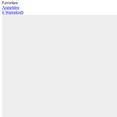
Favoriten
Anmelden
0
Warenkorb