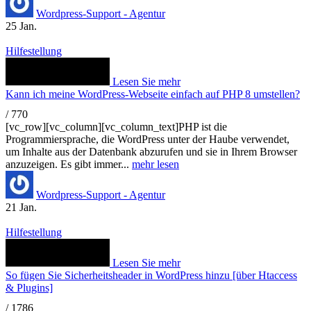
Wordpress-Support - Agentur
25
Jan.
Hilfestellung
Lesen Sie mehr
Kann ich meine WordPress-Webseite einfach auf PHP 8 umstellen?
/
770
[vc_row][vc_column][vc_column_text]PHP ist die
Programmiersprache, die WordPress unter der Haube verwendet,
um Inhalte aus der Datenbank abzurufen und sie in Ihrem Browser
anzuzeigen. Es gibt immer...
mehr lesen
Wordpress-Support - Agentur
21
Jan.
Hilfestellung
Lesen Sie mehr
So fügen Sie Sicherheitsheader in WordPress hinzu [über Htaccess
& Plugins]
/
1786