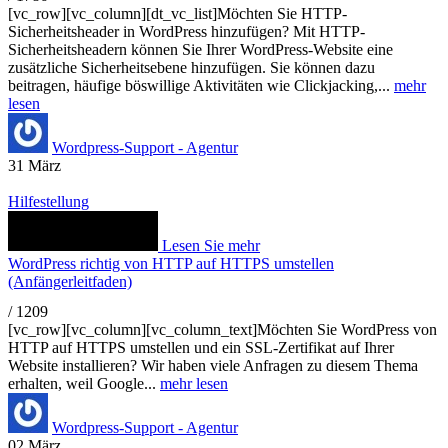
[vc_row][vc_column][dt_vc_list]Möchten Sie HTTP-
Sicherheitsheader in WordPress hinzufügen? Mit HTTP-
Sicherheitsheadern können Sie Ihrer WordPress-Website eine
zusätzliche Sicherheitsebene hinzufügen. Sie können dazu
beitragen, häufige böswillige Aktivitäten wie Clickjacking,...
mehr
lesen
Wordpress-Support - Agentur
31
März
Hilfestellung
Lesen Sie mehr
WordPress richtig von HTTP auf HTTPS umstellen
(Anfängerleitfaden)
/
1209
[vc_row][vc_column][vc_column_text]Möchten Sie WordPress von
HTTP auf HTTPS umstellen und ein SSL-Zertifikat auf Ihrer
Website installieren? Wir haben viele Anfragen zu diesem Thema
erhalten, weil Google...
mehr lesen
Wordpress-Support - Agentur
02
März