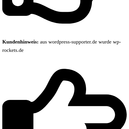
Kundenhinweis:
aus wordpress-supporter.de wurde wp-
rockets.de