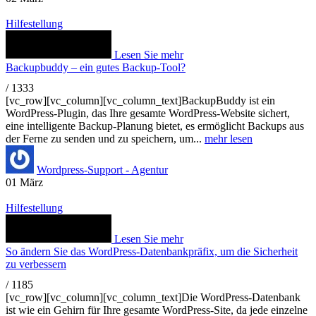
Hilfestellung
Lesen Sie mehr
Backupbuddy – ein gutes Backup-Tool?
/
1333
[vc_row][vc_column][vc_column_text]BackupBuddy ist ein
WordPress-Plugin, das Ihre gesamte WordPress-Website sichert,
eine intelligente Backup-Planung bietet, es ermöglicht Backups aus
der Ferne zu senden und zu speichern, um...
mehr lesen
Wordpress-Support - Agentur
01
März
Hilfestellung
Lesen Sie mehr
So ändern Sie das WordPress-Datenbankpräfix, um die Sicherheit
zu verbessern
/
1185
[vc_row][vc_column][vc_column_text]Die WordPress-Datenbank
ist wie ein Gehirn für Ihre gesamte WordPress-Site, da jede einzelne