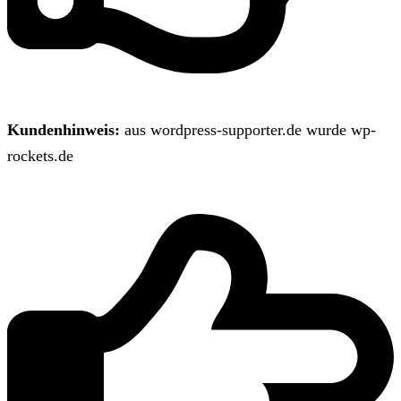
Kundenhinweis:
aus wordpress-supporter.de wurde wp-
rockets.de