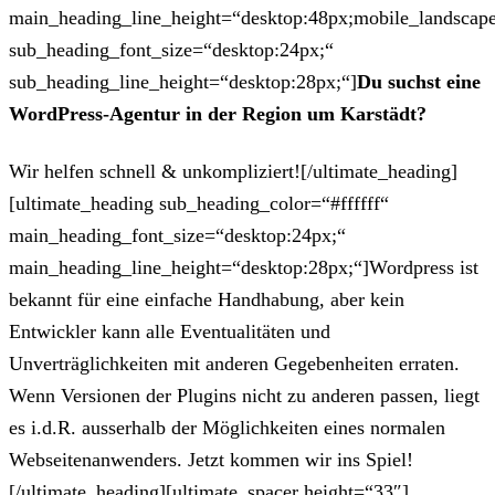
main_heading_line_height=“desktop:48px;mobile_landscape
sub_heading_font_size=“desktop:24px;“
sub_heading_line_height=“desktop:28px;“]
Du suchst eine
WordPress-Agentur in der Region um Karstädt?
Wir helfen schnell & unkompliziert![/ultimate_heading]
[ultimate_heading sub_heading_color=“#ffffff“
main_heading_font_size=“desktop:24px;“
main_heading_line_height=“desktop:28px;“]Wordpress ist
bekannt für eine einfache Handhabung, aber kein
Entwickler kann alle Eventualitäten und
Unverträglichkeiten mit anderen Gegebenheiten erraten.
Wenn Versionen der Plugins nicht zu anderen passen, liegt
es i.d.R. ausserhalb der Möglichkeiten eines normalen
Webseitenanwenders. Jetzt kommen wir ins Spiel!
[/ultimate_heading][ultimate_spacer height=“33″]