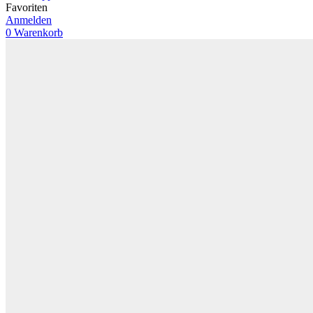
Favoriten
Anmelden
0
Warenkorb