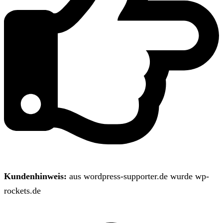
Kundenhinweis:
aus wordpress-supporter.de wurde wp-
rockets.de