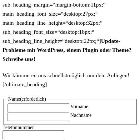
sub_heading_margin=“margin-bottom:11px;“
main_heading_font_size=“desktop:27px;“
main_heading_line_height=“desktop:32px;“
sub_heading_font_size=“desktop:18px;“
sub_heading_line_height=“desktop:22px;“]
Update-
Probleme mit WordPress, einem Plugin oder Theme?
Schreibe uns!
Wir kümmeren uns schnellstmöglich um dein Anliegen!
[/ultimate_heading]
Name
(erforderlich)
Vorname
Nachname
Telefonnummer