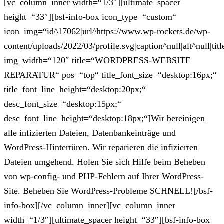
[vc_column_inner width=“1/3″][ultimate_spacer
height=“33″][bsf-info-box icon_type=“custom“
icon_img=“id^17062|url^https://www.wp-rockets.de/wp-
content/uploads/2022/03/profile.svg|caption^null|alt^null|titl
img_width=“120″ title=“WORDPRESS-WEBSITE
REPARATUR“ pos=“top“ title_font_size=“desktop:16px;“
title_font_line_height=“desktop:20px;“
desc_font_size=“desktop:15px;“
desc_font_line_height=“desktop:18px;“]Wir bereinigen
alle infizierten Dateien, Datenbankeinträge und
WordPress-Hintertüren. Wir reparieren die infizierten
Dateien umgehend. Holen Sie sich Hilfe beim Beheben
von wp-config- und PHP-Fehlern auf Ihrer WordPress-
Site. Beheben Sie WordPress-Probleme SCHNELL![/bsf-
info-box][/vc_column_inner][vc_column_inner
width=“1/3″][ultimate_spacer height=“33″][bsf-info-box