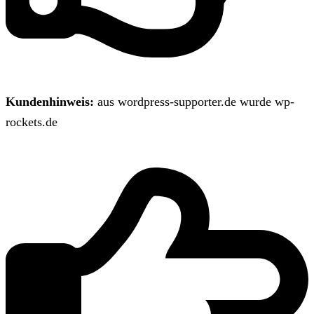
Kundenhinweis:
aus wordpress-supporter.de wurde wp-
rockets.de