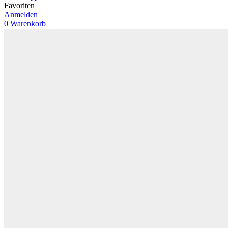
Favoriten
Anmelden
0
Warenkorb