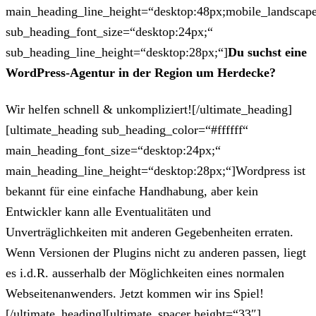
main_heading_line_height=“desktop:48px;mobile_landscape
sub_heading_font_size=“desktop:24px;“
sub_heading_line_height=“desktop:28px;“]
Du suchst eine
WordPress-Agentur in der Region um Herdecke?
Wir helfen schnell & unkompliziert![/ultimate_heading]
[ultimate_heading sub_heading_color=“#ffffff“
main_heading_font_size=“desktop:24px;“
main_heading_line_height=“desktop:28px;“]Wordpress ist
bekannt für eine einfache Handhabung, aber kein
Entwickler kann alle Eventualitäten und
Unverträglichkeiten mit anderen Gegebenheiten erraten.
Wenn Versionen der Plugins nicht zu anderen passen, liegt
es i.d.R. ausserhalb der Möglichkeiten eines normalen
Webseitenanwenders. Jetzt kommen wir ins Spiel!
[/ultimate_heading][ultimate_spacer height=“33″]