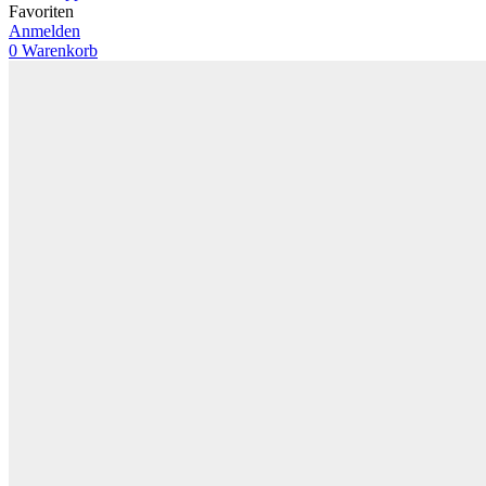
Favoriten
Anmelden
0
Warenkorb