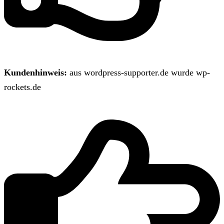
Kundenhinweis:
aus wordpress-supporter.de wurde wp-
rockets.de