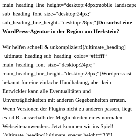
main_heading_line_height=“desktop:48px;mobile_landscape
sub_heading_font_size=“desktop:24px;“
sub_heading_line_height=“desktop:28px;“]
Du suchst eine
WordPress-Agentur in der Region um Herbstein?
Wir helfen schnell & unkompliziert![/ultimate_heading]
[ultimate_heading sub_heading_color=“#ffffff“
main_heading_font_size=“desktop:24px;“
main_heading_line_height=“desktop:28px;“]Wordpress ist
bekannt für eine einfache Handhabung, aber kein
Entwickler kann alle Eventualitäten und
Unverträglichkeiten mit anderen Gegebenheiten erraten.
Wenn Versionen der Plugins nicht zu anderen passen, liegt
es i.d.R. ausserhalb der Möglichkeiten eines normalen
Webseitenanwenders. Jetzt kommen wir ins Spiel!
[/ultimate_heading][ultimate_spacer height=“33″]