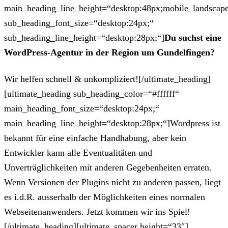
main_heading_line_height=“desktop:48px;mobile_landscape
sub_heading_font_size=“desktop:24px;“
sub_heading_line_height=“desktop:28px;“]
Du suchst eine
WordPress-Agentur in der Region um Gundelfingen?
Wir helfen schnell & unkompliziert![/ultimate_heading]
[ultimate_heading sub_heading_color=“#ffffff“
main_heading_font_size=“desktop:24px;“
main_heading_line_height=“desktop:28px;“]Wordpress ist
bekannt für eine einfache Handhabung, aber kein
Entwickler kann alle Eventualitäten und
Unverträglichkeiten mit anderen Gegebenheiten erraten.
Wenn Versionen der Plugins nicht zu anderen passen, liegt
es i.d.R. ausserhalb der Möglichkeiten eines normalen
Webseitenanwenders. Jetzt kommen wir ins Spiel!
[/ultimate_heading][ultimate_spacer height=“33″]