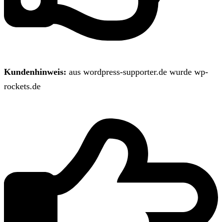
Kundenhinweis:
aus wordpress-supporter.de wurde wp-
rockets.de