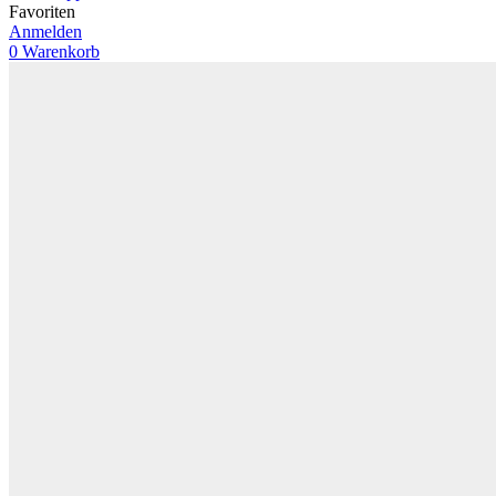
Favoriten
Anmelden
0
Warenkorb