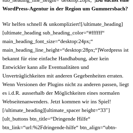
sub_heading_line_height=“desktop:28px;“]
Du suchst eine
WordPress-Agentur in der Region um Gummersbach?
Wir helfen schnell & unkompliziert![/ultimate_heading]
[ultimate_heading sub_heading_color=“#ffffff“
main_heading_font_size=“desktop:24px;“
main_heading_line_height=“desktop:28px;“]Wordpress ist
bekannt für eine einfache Handhabung, aber kein
Entwickler kann alle Eventualitäten und
Unverträglichkeiten mit anderen Gegebenheiten erraten.
Wenn Versionen der Plugins nicht zu anderen passen, liegt
es i.d.R. ausserhalb der Möglichkeiten eines normalen
Webseitenanwenders. Jetzt kommen wir ins Spiel!
[/ultimate_heading][ultimate_spacer height=“33″]
[ult_buttons btn_title=“Dringende Hilfe“
btn_link=“url:%2Fdringende-hilfe“ btn_align=“ubtn-