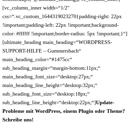
[vc_column_inner width=“1/2″
css=“.vc_custom_1644319023270{padding-right: 22px
!important;padding-left: 22px !important;background-
color: #ffffff !important;border-radius: 5px !important;}“]
[ultimate_heading main_heading=“WORDPRESS-
SUPPORT-HILFE – Gummersbach“
main_heading_color=“#1475cc“
sub_heading_margin=“margin-bottom:11px;“
main_heading_font_size=“desktop:27px;“
main_heading_line_height=“desktop:32px;“
sub_heading_font_size=“desktop:18px;“
sub_heading_line_height=“desktop:22px;“]
Update-
Probleme mit WordPress, einem Plugin oder Theme?
Schreibe uns!