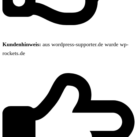
Kundenhinweis:
aus wordpress-supporter.de wurde wp-
rockets.de