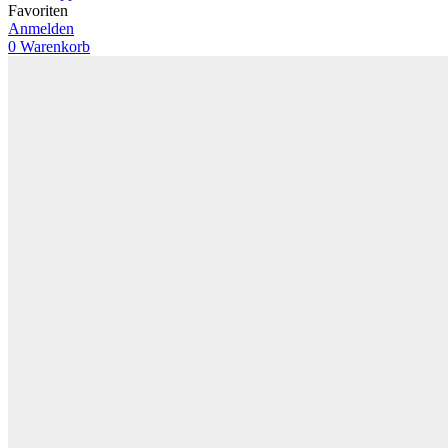
Favoriten
Anmelden
0
Warenkorb