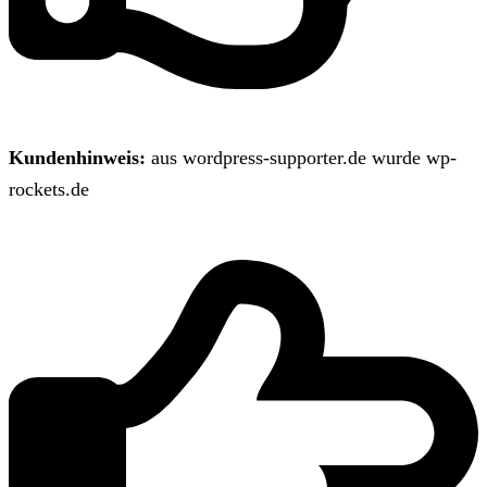
Kundenhinweis:
aus wordpress-supporter.de wurde wp-
rockets.de