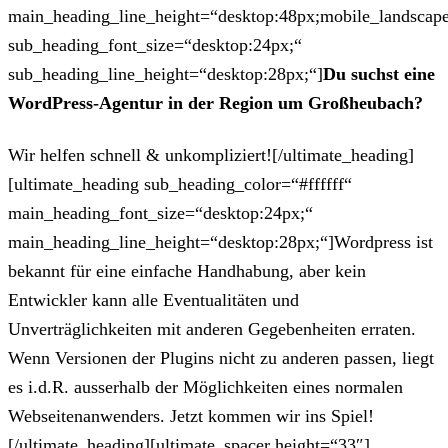
main_heading_line_height=“desktop:48px;mobile_landscape
sub_heading_font_size=“desktop:24px;“
sub_heading_line_height=“desktop:28px;“]
Du suchst eine
WordPress-Agentur in der Region um Großheubach?
Wir helfen schnell & unkompliziert![/ultimate_heading]
[ultimate_heading sub_heading_color=“#ffffff“
main_heading_font_size=“desktop:24px;“
main_heading_line_height=“desktop:28px;“]Wordpress ist
bekannt für eine einfache Handhabung, aber kein
Entwickler kann alle Eventualitäten und
Unverträglichkeiten mit anderen Gegebenheiten erraten.
Wenn Versionen der Plugins nicht zu anderen passen, liegt
es i.d.R. ausserhalb der Möglichkeiten eines normalen
Webseitenanwenders. Jetzt kommen wir ins Spiel!
[/ultimate_heading][ultimate_spacer height=“33″]