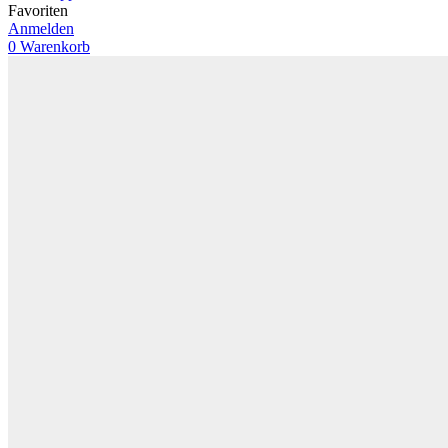
Favoriten
Anmelden
0
Warenkorb