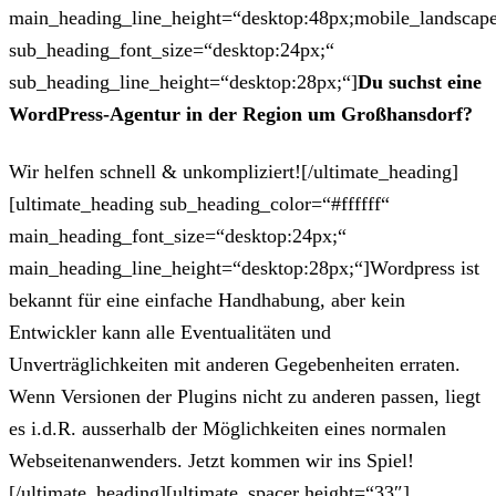
main_heading_line_height=“desktop:48px;mobile_landscape
sub_heading_font_size=“desktop:24px;“
sub_heading_line_height=“desktop:28px;“]
Du suchst eine
WordPress-Agentur in der Region um Großhansdorf?
Wir helfen schnell & unkompliziert![/ultimate_heading]
[ultimate_heading sub_heading_color=“#ffffff“
main_heading_font_size=“desktop:24px;“
main_heading_line_height=“desktop:28px;“]Wordpress ist
bekannt für eine einfache Handhabung, aber kein
Entwickler kann alle Eventualitäten und
Unverträglichkeiten mit anderen Gegebenheiten erraten.
Wenn Versionen der Plugins nicht zu anderen passen, liegt
es i.d.R. ausserhalb der Möglichkeiten eines normalen
Webseitenanwenders. Jetzt kommen wir ins Spiel!
[/ultimate_heading][ultimate_spacer height=“33″]