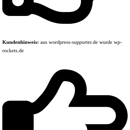
Kundenhinweis:
aus wordpress-supporter.de wurde wp-
rockets.de