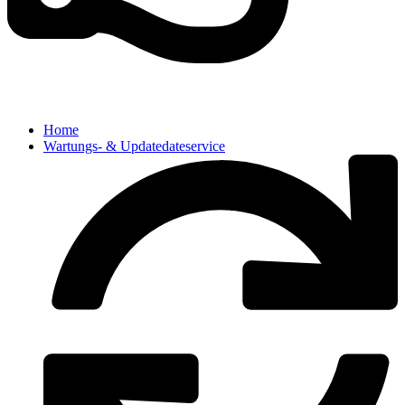
Home
Wartungs- & Updatedateservice