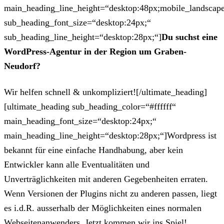
main_heading_line_height=“desktop:48px;mobile_landscape
sub_heading_font_size=“desktop:24px;“
sub_heading_line_height=“desktop:28px;“]
Du suchst eine
WordPress-Agentur in der Region um Graben-
Neudorf?
Wir helfen schnell & unkompliziert![/ultimate_heading]
[ultimate_heading sub_heading_color=“#ffffff“
main_heading_font_size=“desktop:24px;“
main_heading_line_height=“desktop:28px;“]Wordpress ist
bekannt für eine einfache Handhabung, aber kein
Entwickler kann alle Eventualitäten und
Unverträglichkeiten mit anderen Gegebenheiten erraten.
Wenn Versionen der Plugins nicht zu anderen passen, liegt
es i.d.R. ausserhalb der Möglichkeiten eines normalen
Webseitenanwenders. Jetzt kommen wir ins Spiel!