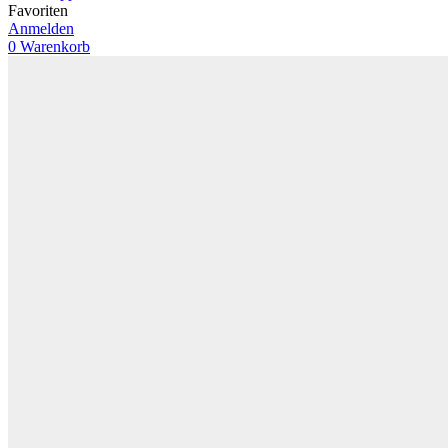
Favoriten
Anmelden
0
Warenkorb