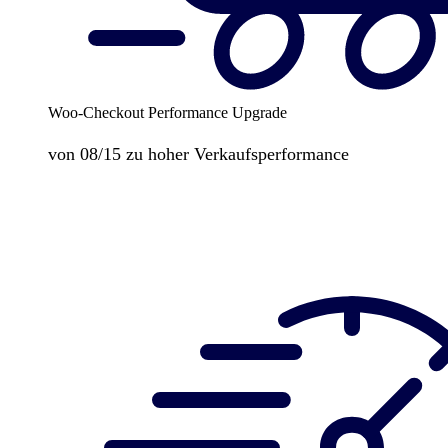
Woo-Checkout Performance Upgrade
von 08/15 zu hoher Verkaufsperformance