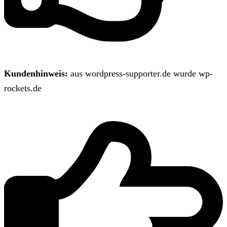
Kundenhinweis:
aus wordpress-supporter.de wurde wp-
rockets.de