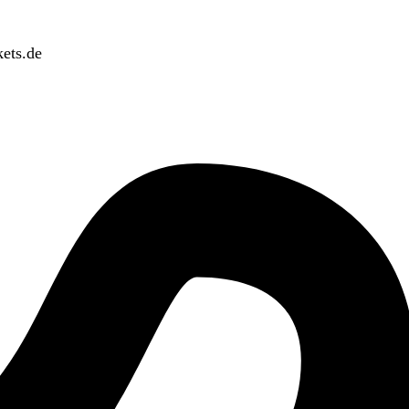
ets.de