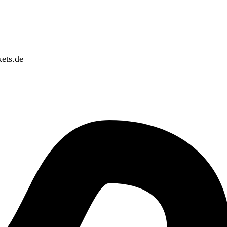
ets.de