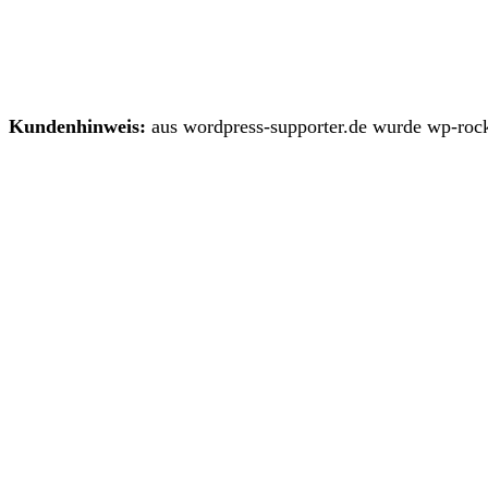
Kundenhinweis:
aus wordpress-supporter.de wurde wp-rock