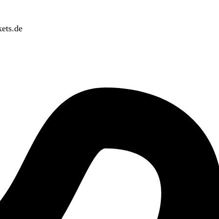
ets.de