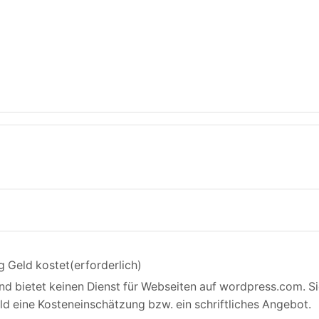
g Geld kostet
(erforderlich)
d bietet keinen Dienst für Webseiten auf wordpress.com. S
eld eine Kosteneinschätzung bzw. ein schriftliches Angebot.