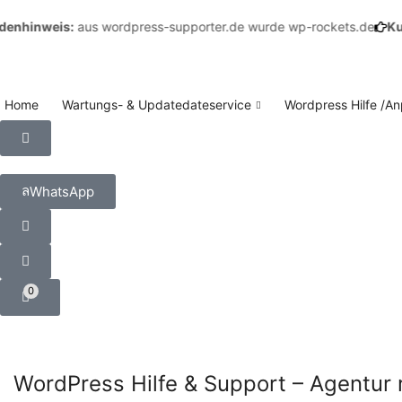
nweis:
aus wordpress-supporter.de wurde wp-rockets.de
Kundenh
Home
Wartungs- & Updatedateservice
Wordpress Hilfe /A
WhatsApp
0
Uncategorized
WordPress Hilfe & Support – Agentur