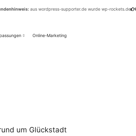
inweis:
aus wordpress-supporter.de wurde wp-rockets.de
Kunde
npassungen
Online-Marketing
 rund um Glückstadt