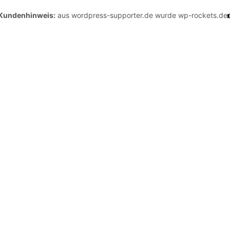
nhinweis:
aus wordpress-supporter.de wurde wp-rockets.de
Kund