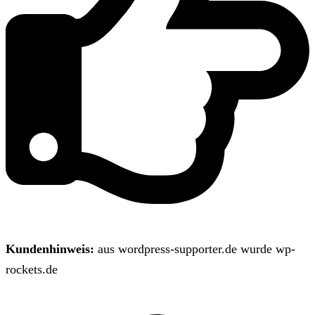
Kundenhinweis:
aus wordpress-supporter.de wurde wp-
rockets.de