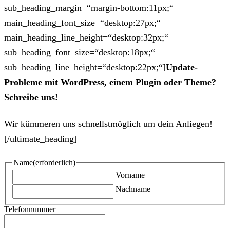
sub_heading_margin=“margin-bottom:11px;“
main_heading_font_size=“desktop:27px;“
main_heading_line_height=“desktop:32px;“
sub_heading_font_size=“desktop:18px;“
sub_heading_line_height=“desktop:22px;“]
Update-
Probleme mit WordPress, einem Plugin oder Theme?
Schreibe uns!
Wir kümmeren uns schnellstmöglich um dein Anliegen!
[/ultimate_heading]
Name
(erforderlich)
Vorname
Nachname
Telefonnummer