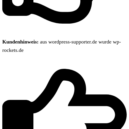
Kundenhinweis:
aus wordpress-supporter.de wurde wp-
rockets.de