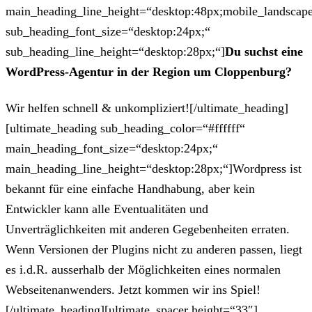
main_heading_line_height=“desktop:48px;mobile_landscape
sub_heading_font_size=“desktop:24px;“
sub_heading_line_height=“desktop:28px;“]
Du suchst eine
WordPress-Agentur in der Region um Cloppenburg?
Wir helfen schnell & unkompliziert![/ultimate_heading]
[ultimate_heading sub_heading_color=“#ffffff“
main_heading_font_size=“desktop:24px;“
main_heading_line_height=“desktop:28px;“]Wordpress ist
bekannt für eine einfache Handhabung, aber kein
Entwickler kann alle Eventualitäten und
Unverträglichkeiten mit anderen Gegebenheiten erraten.
Wenn Versionen der Plugins nicht zu anderen passen, liegt
es i.d.R. ausserhalb der Möglichkeiten eines normalen
Webseitenanwenders. Jetzt kommen wir ins Spiel!
[/ultimate_heading][ultimate_spacer height=“33″]