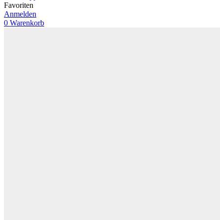
Favoriten
Anmelden
0
Warenkorb