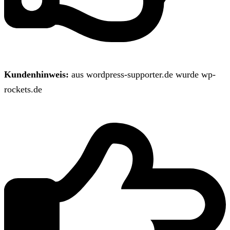
Kundenhinweis:
aus wordpress-supporter.de wurde wp-
rockets.de