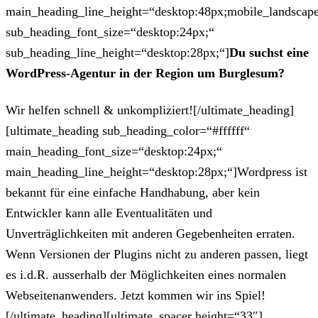
main_heading_line_height=“desktop:48px;mobile_landscape
sub_heading_font_size=“desktop:24px;“
sub_heading_line_height=“desktop:28px;“]
Du suchst eine
WordPress-Agentur in der Region um Burglesum?
Wir helfen schnell & unkompliziert![/ultimate_heading]
[ultimate_heading sub_heading_color=“#ffffff“
main_heading_font_size=“desktop:24px;“
main_heading_line_height=“desktop:28px;“]Wordpress ist
bekannt für eine einfache Handhabung, aber kein
Entwickler kann alle Eventualitäten und
Unverträglichkeiten mit anderen Gegebenheiten erraten.
Wenn Versionen der Plugins nicht zu anderen passen, liegt
es i.d.R. ausserhalb der Möglichkeiten eines normalen
Webseitenanwenders. Jetzt kommen wir ins Spiel!
[/ultimate_heading][ultimate_spacer height=“33″]