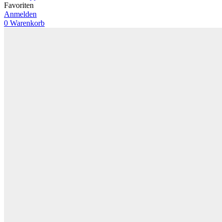
Favoriten
Anmelden
0
Warenkorb