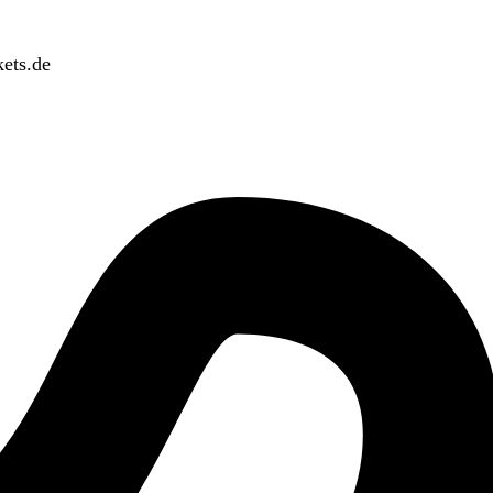
ets.de