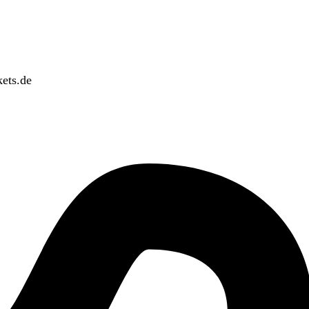
ets.de