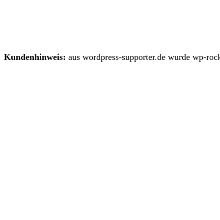
Kundenhinweis:
aus wordpress-supporter.de wurde wp-rock