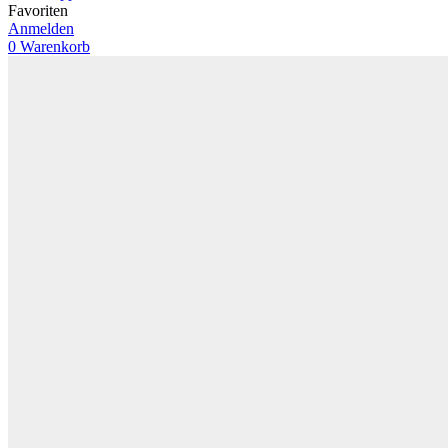
Favoriten
Anmelden
0
Warenkorb