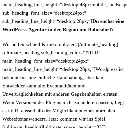
main_heading_line_height=“desktop:48px;mobile_landscape
sub_heading_font_size=“desktop:24px;“
sub_heading_line_height=“desktop:28px;“]
Du suchst eine
WordPress-Agentur in der Region um Bohnsdorf?
Wir helfen schnell & unkompliziert![/ultimate_heading]
[ultimate_heading sub_heading_color=“#ffffff“
main_heading_font_size=“desktop:24px;“
main_heading_line_height=“desktop:28px;“]Wordpress ist
bekannt für eine einfache Handhabung, aber kein
Entwickler kann alle Eventualitäten und
Unverträglichkeiten mit anderen Gegebenheiten erraten.
Wenn Versionen der Plugins nicht zu anderen passen, liegt
es i.d.R. ausserhalb der Möglichkeiten eines normalen
Webseitenanwenders. Jetzt kommen wir ins Spiel!
[/ultimate_heading][ultimate_spacer height=“33″]