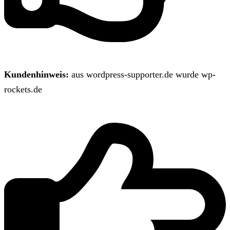
Kundenhinweis:
aus wordpress-supporter.de wurde wp-
rockets.de