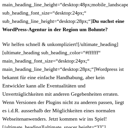
main_heading_line_height=“desktop:48px;mobile_landscape
sub_heading_font_size=“desktop:24px;“
sub_heading_line_height=“desktop:28px;“]
Du suchst eine
WordPress-Agentur in der Region um Bohmte?
Wir helfen schnell & unkompliziert![/ultimate_heading]
[ultimate_heading sub_heading_color=“#ffffff“
main_heading_font_size=“desktop:24px;“
main_heading_line_height=“desktop:28px;“]Wordpress ist
bekannt für eine einfache Handhabung, aber kein
Entwickler kann alle Eventualitäten und
Unverträglichkeiten mit anderen Gegebenheiten erraten.
Wenn Versionen der Plugins nicht zu anderen passen, liegt
es i.d.R. ausserhalb der Möglichkeiten eines normalen
Webseitenanwenders. Jetzt kommen wir ins Spiel!
[/ultimate_heading][ultimate_spacer height=“33″]