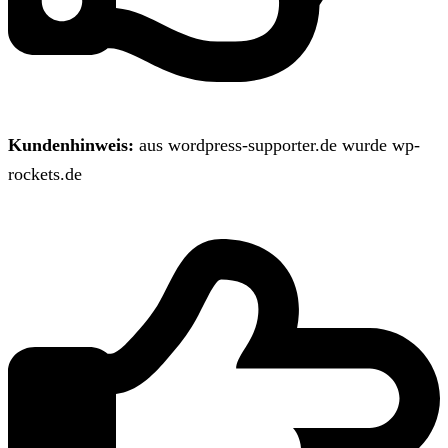
Kundenhinweis:
aus wordpress-supporter.de wurde wp-
rockets.de