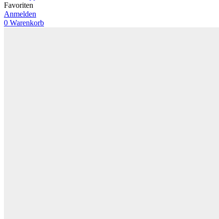
Favoriten
Anmelden
0
Warenkorb