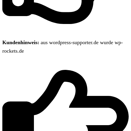
Kundenhinweis:
aus wordpress-supporter.de wurde wp-
rockets.de