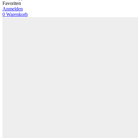
Favoriten
Anmelden
0
Warenkorb