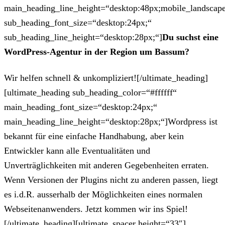
main_heading_line_height=“desktop:48px;mobile_landscape
sub_heading_font_size=“desktop:24px;“
sub_heading_line_height=“desktop:28px;“]
Du suchst eine
WordPress-Agentur in der Region um Bassum?
Wir helfen schnell & unkompliziert![/ultimate_heading]
[ultimate_heading sub_heading_color=“#ffffff“
main_heading_font_size=“desktop:24px;“
main_heading_line_height=“desktop:28px;“]Wordpress ist
bekannt für eine einfache Handhabung, aber kein
Entwickler kann alle Eventualitäten und
Unverträglichkeiten mit anderen Gegebenheiten erraten.
Wenn Versionen der Plugins nicht zu anderen passen, liegt
es i.d.R. ausserhalb der Möglichkeiten eines normalen
Webseitenanwenders. Jetzt kommen wir ins Spiel!
[/ultimate_heading][ultimate_spacer height=“33″]