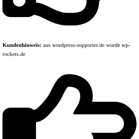
Kundenhinweis:
aus wordpress-supporter.de wurde wp-
rockets.de