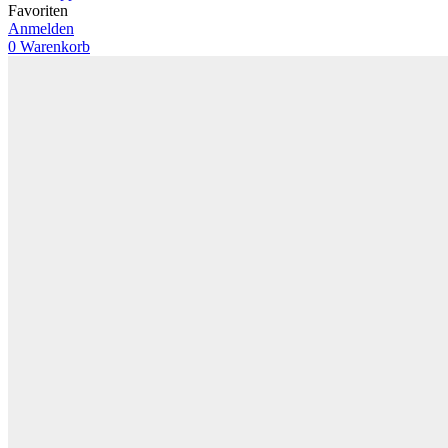
Favoriten
Anmelden
0
Warenkorb