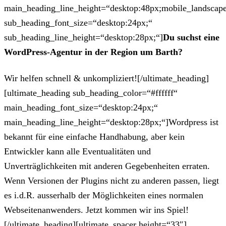
main_heading_line_height=“desktop:48px;mobile_landscape
sub_heading_font_size=“desktop:24px;“
sub_heading_line_height=“desktop:28px;“]
Du suchst eine
WordPress-Agentur in der Region um Barth?
Wir helfen schnell & unkompliziert![/ultimate_heading]
[ultimate_heading sub_heading_color=“#ffffff“
main_heading_font_size=“desktop:24px;“
main_heading_line_height=“desktop:28px;“]Wordpress ist
bekannt für eine einfache Handhabung, aber kein
Entwickler kann alle Eventualitäten und
Unverträglichkeiten mit anderen Gegebenheiten erraten.
Wenn Versionen der Plugins nicht zu anderen passen, liegt
es i.d.R. ausserhalb der Möglichkeiten eines normalen
Webseitenanwenders. Jetzt kommen wir ins Spiel!
[/ultimate_heading][ultimate_spacer height=“33″]