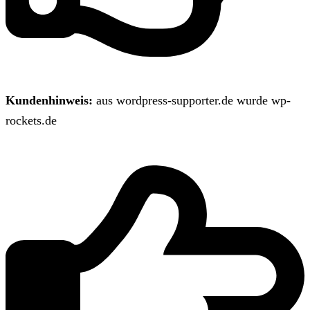
Kundenhinweis:
aus wordpress-supporter.de wurde wp-
rockets.de