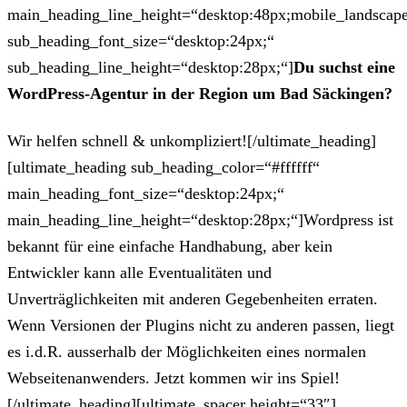
main_heading_line_height=“desktop:48px;mobile_landscape
sub_heading_font_size=“desktop:24px;“
sub_heading_line_height=“desktop:28px;“]
Du suchst eine
WordPress-Agentur in der Region um Bad Säckingen?
Wir helfen schnell & unkompliziert![/ultimate_heading]
[ultimate_heading sub_heading_color=“#ffffff“
main_heading_font_size=“desktop:24px;“
main_heading_line_height=“desktop:28px;“]Wordpress ist
bekannt für eine einfache Handhabung, aber kein
Entwickler kann alle Eventualitäten und
Unverträglichkeiten mit anderen Gegebenheiten erraten.
Wenn Versionen der Plugins nicht zu anderen passen, liegt
es i.d.R. ausserhalb der Möglichkeiten eines normalen
Webseitenanwenders. Jetzt kommen wir ins Spiel!
[/ultimate_heading][ultimate_spacer height=“33″]