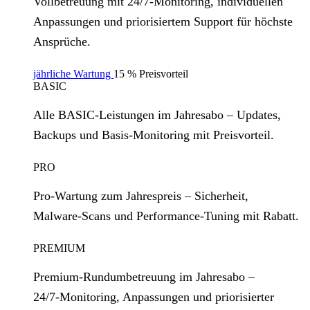
Vollbetreuung mit 24/7‑Monitoring, individuellen
Anpassungen und priorisiertem Support für höchste
Ansprüche.
jährliche Wartung
15 % Preisvorteil
BASIC
Alle BASIC‑Leistungen im Jahresabo – Updates,
Backups und Basis‑Monitoring mit Preisvorteil.
PRO
Pro‑Wartung zum Jahrespreis – Sicherheit,
Malware‑Scans und Performance‑Tuning mit Rabatt.
PREMIUM
Premium‑Rundumbetreuung im Jahresabo –
24/7‑Monitoring, Anpassungen und priorisierter