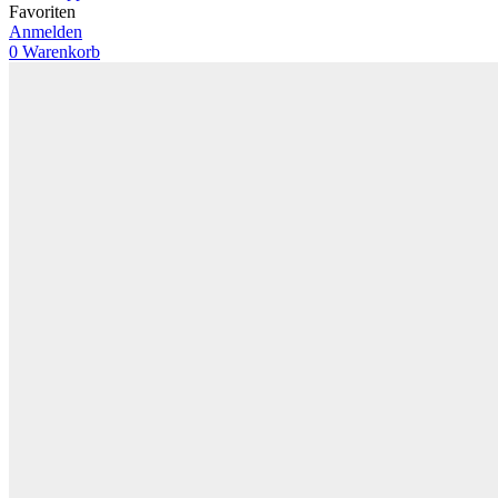
Favoriten
Anmelden
0
Warenkorb