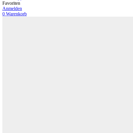
Favoriten
Anmelden
0
Warenkorb