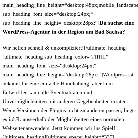
main_heading_line_height=“desktop:48px;mobile_landscape
sub_heading_font_size=“desktop:24px;“
sub_heading_line_height=“desktop:28px;“]
Du suchst eine
WordPress-Agentur in der Region um Bad Sachsa?
Wir helfen schnell & unkompliziert![/ultimate_heading]
[ultimate_heading sub_heading_color=“#ffffff“
main_heading_font_size=“desktop:24px;“
main_heading_line_height=“desktop:28px;“]Wordpress ist
bekannt für eine einfache Handhabung, aber kein
Entwickler kann alle Eventualitäten und
Unverträglichkeiten mit anderen Gegebenheiten erraten.
Wenn Versionen der Plugins nicht zu anderen passen, liegt
es i.d.R. ausserhalb der Möglichkeiten eines normalen
Webseitenanwenders. Jetzt kommen wir ins Spiel!
[/ultimate_heading][ultimate_spacer height=“33″]