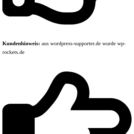
Kundenhinweis:
aus wordpress-supporter.de wurde wp-
rockets.de