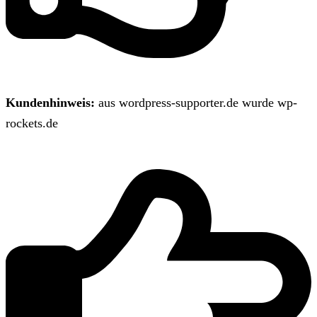
Kundenhinweis:
aus wordpress-supporter.de wurde wp-
rockets.de