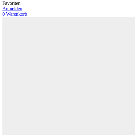
Favoriten
Anmelden
0
Warenkorb