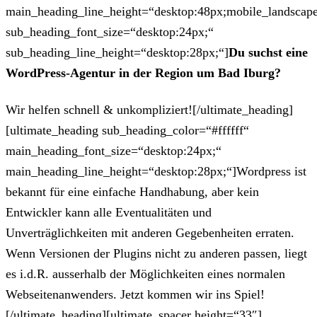
main_heading_line_height=“desktop:48px;mobile_landscape
sub_heading_font_size=“desktop:24px;“
sub_heading_line_height=“desktop:28px;“]
Du suchst eine
WordPress-Agentur in der Region um Bad Iburg?
Wir helfen schnell & unkompliziert![/ultimate_heading]
[ultimate_heading sub_heading_color=“#ffffff“
main_heading_font_size=“desktop:24px;“
main_heading_line_height=“desktop:28px;“]Wordpress ist
bekannt für eine einfache Handhabung, aber kein
Entwickler kann alle Eventualitäten und
Unverträglichkeiten mit anderen Gegebenheiten erraten.
Wenn Versionen der Plugins nicht zu anderen passen, liegt
es i.d.R. ausserhalb der Möglichkeiten eines normalen
Webseitenanwenders. Jetzt kommen wir ins Spiel!
[/ultimate_heading][ultimate_spacer height=“33″]