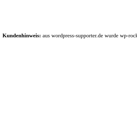
Kundenhinweis:
aus wordpress-supporter.de wurde wp-rock