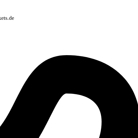
ets.de