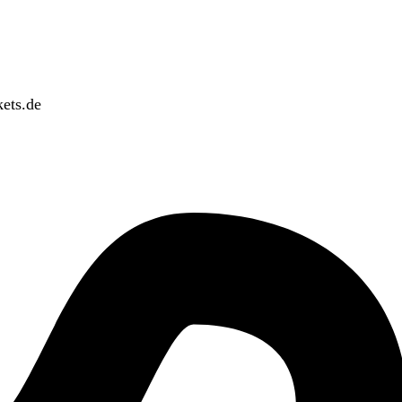
ets.de