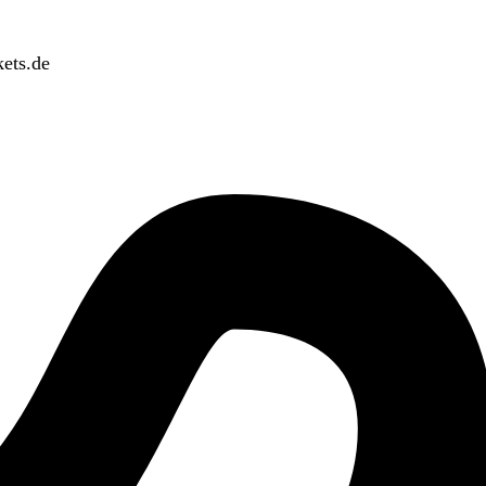
ets.de