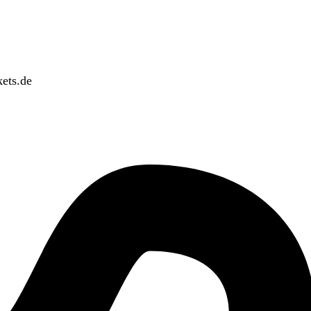
ets.de