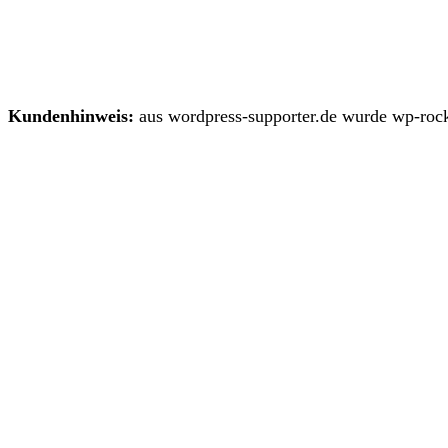
Kundenhinweis:
aus wordpress-supporter.de wurde wp-rock