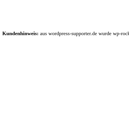
Kundenhinweis:
aus wordpress-supporter.de wurde wp-rock