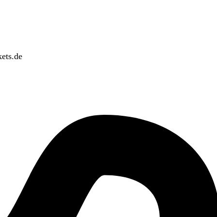
ets.de