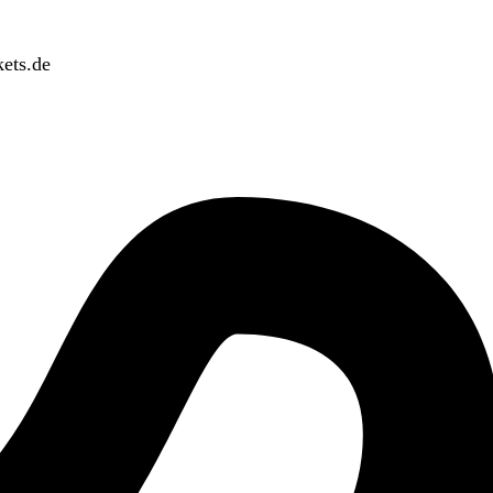
ets.de