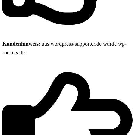
Kundenhinweis:
aus wordpress-supporter.de wurde wp-
rockets.de