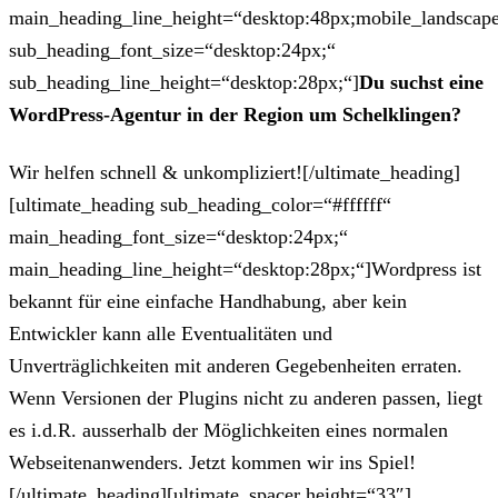
main_heading_line_height=“desktop:48px;mobile_landscape
sub_heading_font_size=“desktop:24px;“
sub_heading_line_height=“desktop:28px;“]
Du suchst eine
WordPress-Agentur in der Region um Schelklingen?
Wir helfen schnell & unkompliziert![/ultimate_heading]
[ultimate_heading sub_heading_color=“#ffffff“
main_heading_font_size=“desktop:24px;“
main_heading_line_height=“desktop:28px;“]Wordpress ist
bekannt für eine einfache Handhabung, aber kein
Entwickler kann alle Eventualitäten und
Unverträglichkeiten mit anderen Gegebenheiten erraten.
Wenn Versionen der Plugins nicht zu anderen passen, liegt
es i.d.R. ausserhalb der Möglichkeiten eines normalen
Webseitenanwenders. Jetzt kommen wir ins Spiel!
[/ultimate_heading][ultimate_spacer height=“33″]