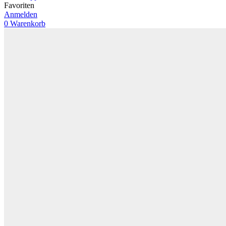
Favoriten
Anmelden
0
Warenkorb