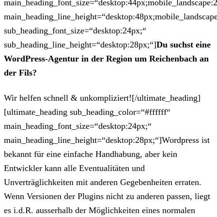
main_heading_font_size=“desktop:44px;mobile_landscape:
main_heading_line_height=“desktop:48px;mobile_landscape
sub_heading_font_size=“desktop:24px;“
sub_heading_line_height=“desktop:28px;“]
Du suchst eine
WordPress-Agentur in der Region um Reichenbach an
der Fils?
Wir helfen schnell & unkompliziert![/ultimate_heading]
[ultimate_heading sub_heading_color=“#ffffff“
main_heading_font_size=“desktop:24px;“
main_heading_line_height=“desktop:28px;“]Wordpress ist
bekannt für eine einfache Handhabung, aber kein
Entwickler kann alle Eventualitäten und
Unverträglichkeiten mit anderen Gegebenheiten erraten.
Wenn Versionen der Plugins nicht zu anderen passen, liegt
es i.d.R. ausserhalb der Möglichkeiten eines normalen