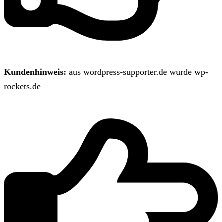
Kundenhinweis:
aus wordpress-supporter.de wurde wp-
rockets.de