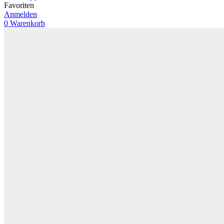
Favoriten
Anmelden
0
Warenkorb