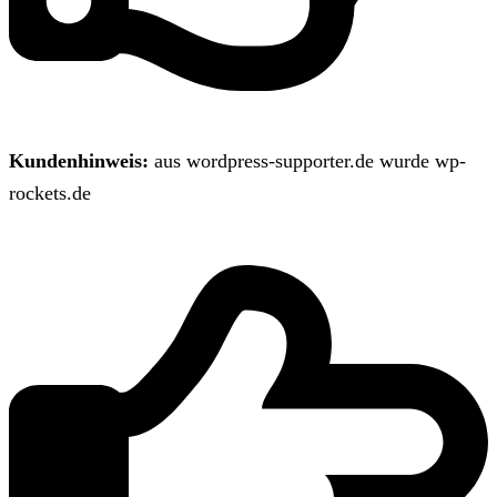
Kundenhinweis:
aus wordpress-supporter.de wurde wp-
rockets.de