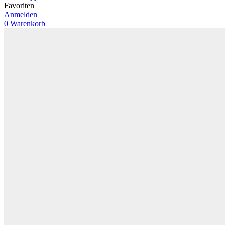
Favoriten
Anmelden
0
Warenkorb