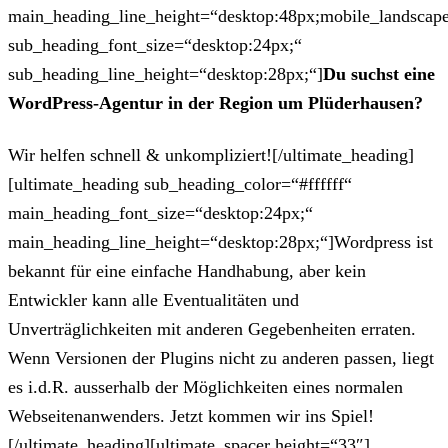
main_heading_line_height=“desktop:48px;mobile_landscape
sub_heading_font_size=“desktop:24px;“
sub_heading_line_height=“desktop:28px;“]
Du suchst eine
WordPress-Agentur in der Region um Plüderhausen?
Wir helfen schnell & unkompliziert![/ultimate_heading]
[ultimate_heading sub_heading_color=“#ffffff“
main_heading_font_size=“desktop:24px;“
main_heading_line_height=“desktop:28px;“]Wordpress ist
bekannt für eine einfache Handhabung, aber kein
Entwickler kann alle Eventualitäten und
Unverträglichkeiten mit anderen Gegebenheiten erraten.
Wenn Versionen der Plugins nicht zu anderen passen, liegt
es i.d.R. ausserhalb der Möglichkeiten eines normalen
Webseitenanwenders. Jetzt kommen wir ins Spiel!
[/ultimate_heading][ultimate_spacer height=“33″]