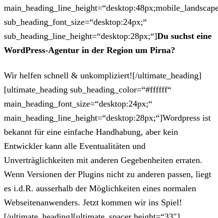
main_heading_line_height=“desktop:48px;mobile_landscape
sub_heading_font_size=“desktop:24px;“
sub_heading_line_height=“desktop:28px;“]
Du suchst eine
WordPress-Agentur in der Region um Pirna?
Wir helfen schnell & unkompliziert![/ultimate_heading]
[ultimate_heading sub_heading_color=“#ffffff“
main_heading_font_size=“desktop:24px;“
main_heading_line_height=“desktop:28px;“]Wordpress ist
bekannt für eine einfache Handhabung, aber kein
Entwickler kann alle Eventualitäten und
Unverträglichkeiten mit anderen Gegebenheiten erraten.
Wenn Versionen der Plugins nicht zu anderen passen, liegt
es i.d.R. ausserhalb der Möglichkeiten eines normalen
Webseitenanwenders. Jetzt kommen wir ins Spiel!
[/ultimate_heading][ultimate_spacer height=“33″]