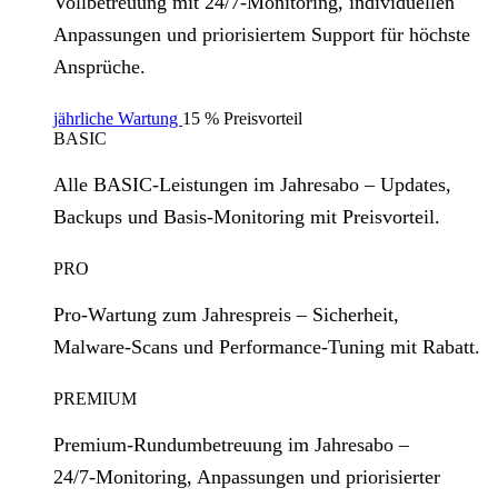
Vollbetreuung mit 24/7‑Monitoring, individuellen
Anpassungen und priorisiertem Support für höchste
Ansprüche.
jährliche Wartung
15 % Preisvorteil
BASIC
Alle BASIC‑Leistungen im Jahresabo – Updates,
Backups und Basis‑Monitoring mit Preisvorteil.
PRO
Pro‑Wartung zum Jahrespreis – Sicherheit,
Malware‑Scans und Performance‑Tuning mit Rabatt.
PREMIUM
Premium‑Rundumbetreuung im Jahresabo –
24/7‑Monitoring, Anpassungen und priorisierter