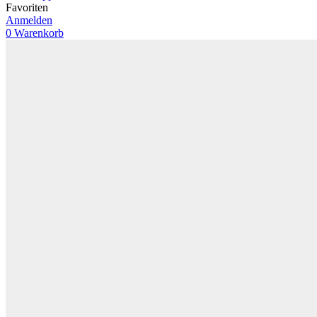
Favoriten
Anmelden
0
Warenkorb