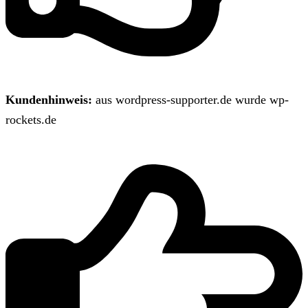
Kundenhinweis:
aus wordpress-supporter.de wurde wp-
rockets.de