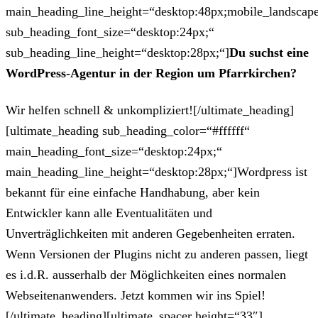
main_heading_line_height=“desktop:48px;mobile_landscape
sub_heading_font_size=“desktop:24px;“
sub_heading_line_height=“desktop:28px;“]
Du suchst eine
WordPress-Agentur in der Region um Pfarrkirchen?
Wir helfen schnell & unkompliziert![/ultimate_heading]
[ultimate_heading sub_heading_color=“#ffffff“
main_heading_font_size=“desktop:24px;“
main_heading_line_height=“desktop:28px;“]Wordpress ist
bekannt für eine einfache Handhabung, aber kein
Entwickler kann alle Eventualitäten und
Unverträglichkeiten mit anderen Gegebenheiten erraten.
Wenn Versionen der Plugins nicht zu anderen passen, liegt
es i.d.R. ausserhalb der Möglichkeiten eines normalen
Webseitenanwenders. Jetzt kommen wir ins Spiel!
[/ultimate_heading][ultimate_spacer height=“33″]