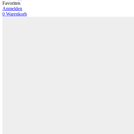
Favoriten
Anmelden
0
Warenkorb