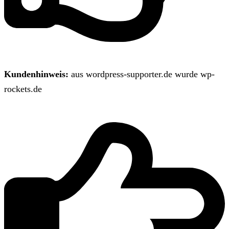
Kundenhinweis:
aus wordpress-supporter.de wurde wp-
rockets.de