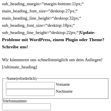
sub_heading_margin=“margin-bottom:11px;“
main_heading_font_size=“desktop:27px;“
main_heading_line_height=“desktop:32px;“
sub_heading_font_size=“desktop:18px;“
sub_heading_line_height=“desktop:22px;“]
Update-
Probleme mit WordPress, einem Plugin oder Theme?
Schreibe uns!
Wir kümmeren uns schnellstmöglich um dein Anliegen!
[/ultimate_heading]
Name
(erforderlich)
Vorname
Nachname
Telefonnummer