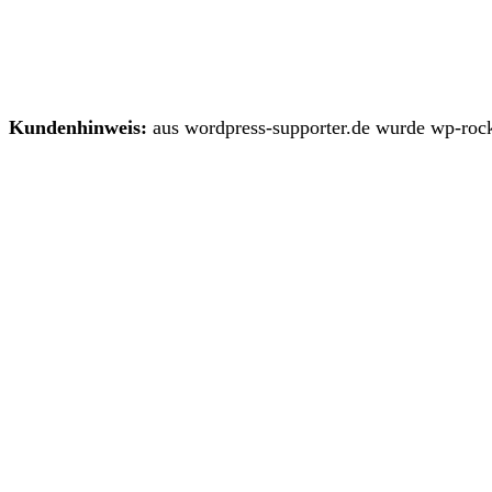
Kundenhinweis:
aus wordpress-supporter.de wurde wp-rock