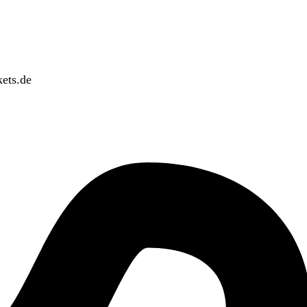
ets.de