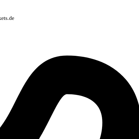
ets.de