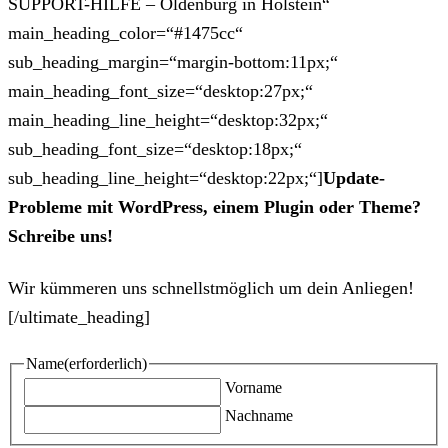
SUPPORT-HILFE – Oldenburg in Holstein“
main_heading_color=“#1475cc“
sub_heading_margin=“margin-bottom:11px;“
main_heading_font_size=“desktop:27px;“
main_heading_line_height=“desktop:32px;“
sub_heading_font_size=“desktop:18px;“
sub_heading_line_height=“desktop:22px;“]
Update-
Probleme mit WordPress, einem Plugin oder Theme?
Schreibe uns!
Wir kümmeren uns schnellstmöglich um dein Anliegen!
[/ultimate_heading]
Name
(erforderlich)
Vorname
Nachname