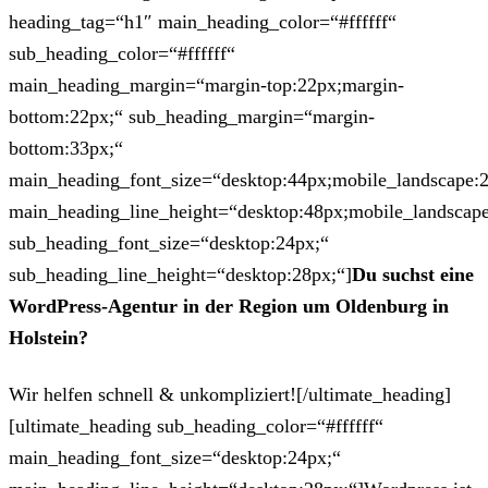
heading_tag=“h1″ main_heading_color=“#ffffff“
sub_heading_color=“#ffffff“
main_heading_margin=“margin-top:22px;margin-
bottom:22px;“ sub_heading_margin=“margin-
bottom:33px;“
main_heading_font_size=“desktop:44px;mobile_landscape:
main_heading_line_height=“desktop:48px;mobile_landscape
sub_heading_font_size=“desktop:24px;“
sub_heading_line_height=“desktop:28px;“]
Du suchst eine
WordPress-Agentur in der Region um Oldenburg in
Holstein?
Wir helfen schnell & unkompliziert![/ultimate_heading]
[ultimate_heading sub_heading_color=“#ffffff“
main_heading_font_size=“desktop:24px;“