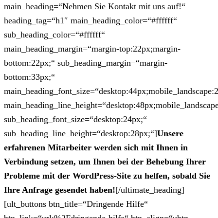
main_heading=“Nehmen Sie Kontakt mit uns auf!“
heading_tag=“h1″ main_heading_color=“#ffffff“
sub_heading_color=“#ffffff“
main_heading_margin=“margin-top:22px;margin-
bottom:22px;“ sub_heading_margin=“margin-
bottom:33px;“
main_heading_font_size=“desktop:44px;mobile_landscape:
main_heading_line_height=“desktop:48px;mobile_landscape
sub_heading_font_size=“desktop:24px;“
sub_heading_line_height=“desktop:28px;“]
Unsere
erfahrenen Mitarbeiter werden sich mit Ihnen in
Verbindung setzen, um Ihnen bei der Behebung Ihrer
Probleme mit der WordPress-Site zu helfen, sobald Sie
Ihre Anfrage gesendet haben!
[/ultimate_heading]
[ult_buttons btn_title=“Dringende Hilfe“