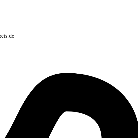
ets.de