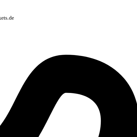
ets.de