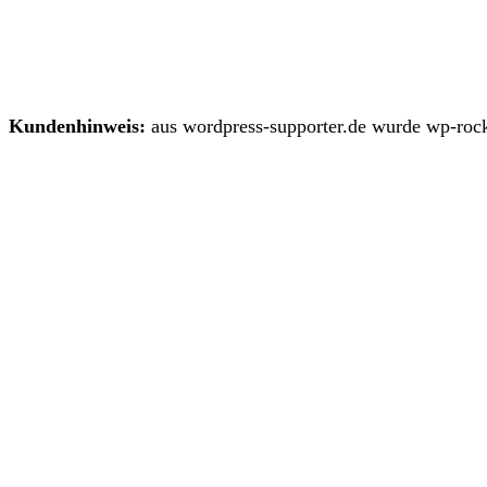
Kundenhinweis:
aus wordpress-supporter.de wurde wp-rock