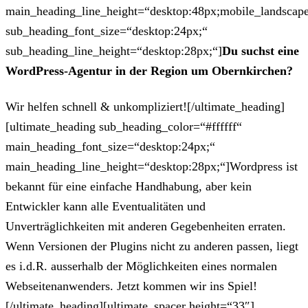
main_heading_line_height=“desktop:48px;mobile_landscape
sub_heading_font_size=“desktop:24px;“
sub_heading_line_height=“desktop:28px;“]
Du suchst eine
WordPress-Agentur in der Region um Obernkirchen?
Wir helfen schnell & unkompliziert![/ultimate_heading]
[ultimate_heading sub_heading_color=“#ffffff“
main_heading_font_size=“desktop:24px;“
main_heading_line_height=“desktop:28px;“]Wordpress ist
bekannt für eine einfache Handhabung, aber kein
Entwickler kann alle Eventualitäten und
Unverträglichkeiten mit anderen Gegebenheiten erraten.
Wenn Versionen der Plugins nicht zu anderen passen, liegt
es i.d.R. ausserhalb der Möglichkeiten eines normalen
Webseitenanwenders. Jetzt kommen wir ins Spiel!
[/ultimate_heading][ultimate_spacer height=“33″]