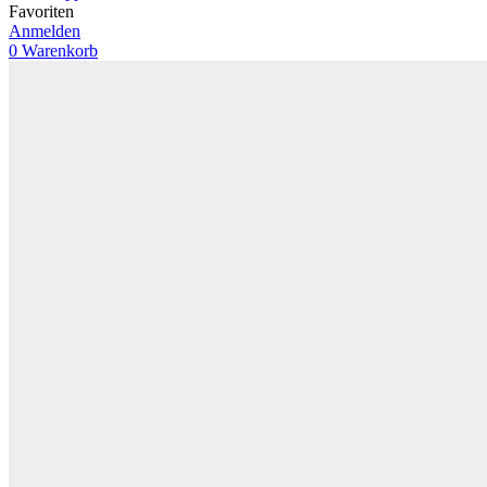
Favoriten
Anmelden
0
Warenkorb