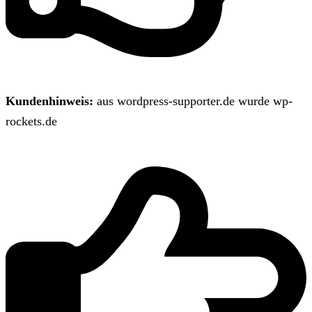
Kundenhinweis:
aus wordpress-supporter.de wurde wp-
rockets.de