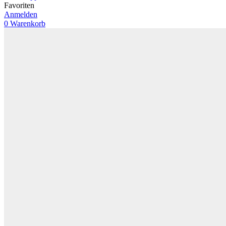
Favoriten
Anmelden
0
Warenkorb