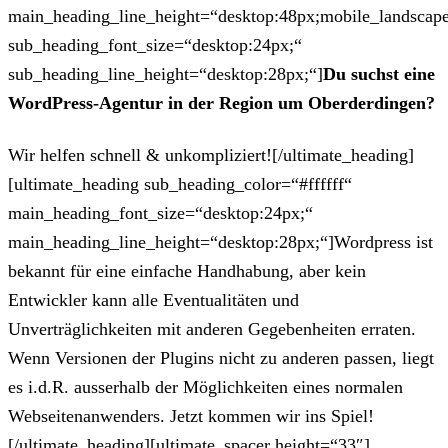
main_heading_line_height=“desktop:48px;mobile_landscape
sub_heading_font_size=“desktop:24px;“
sub_heading_line_height=“desktop:28px;“]
Du suchst eine
WordPress-Agentur in der Region um Oberderdingen?
Wir helfen schnell & unkompliziert![/ultimate_heading]
[ultimate_heading sub_heading_color=“#ffffff“
main_heading_font_size=“desktop:24px;“
main_heading_line_height=“desktop:28px;“]Wordpress ist
bekannt für eine einfache Handhabung, aber kein
Entwickler kann alle Eventualitäten und
Unverträglichkeiten mit anderen Gegebenheiten erraten.
Wenn Versionen der Plugins nicht zu anderen passen, liegt
es i.d.R. ausserhalb der Möglichkeiten eines normalen
Webseitenanwenders. Jetzt kommen wir ins Spiel!
[/ultimate_heading][ultimate_spacer height=“33″]