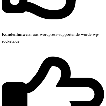
Kundenhinweis:
aus wordpress-supporter.de wurde wp-
rockets.de