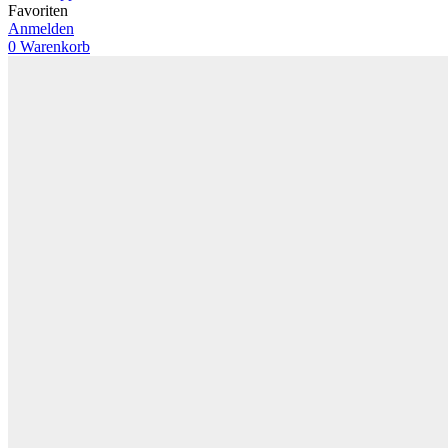
Favoriten
Anmelden
0
Warenkorb