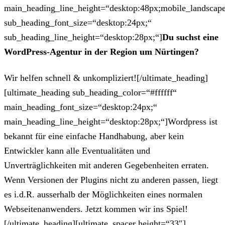
main_heading_line_height=“desktop:48px;mobile_landscape
sub_heading_font_size=“desktop:24px;“
sub_heading_line_height=“desktop:28px;“]
Du suchst eine
WordPress-Agentur in der Region um Nürtingen?
Wir helfen schnell & unkompliziert![/ultimate_heading]
[ultimate_heading sub_heading_color=“#ffffff“
main_heading_font_size=“desktop:24px;“
main_heading_line_height=“desktop:28px;“]Wordpress ist
bekannt für eine einfache Handhabung, aber kein
Entwickler kann alle Eventualitäten und
Unverträglichkeiten mit anderen Gegebenheiten erraten.
Wenn Versionen der Plugins nicht zu anderen passen, liegt
es i.d.R. ausserhalb der Möglichkeiten eines normalen
Webseitenanwenders. Jetzt kommen wir ins Spiel!
[/ultimate_heading][ultimate_spacer height=“33″]