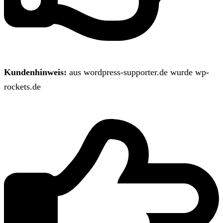
Kundenhinweis:
aus wordpress-supporter.de wurde wp-
rockets.de