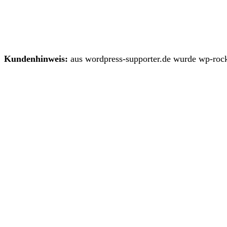
Kundenhinweis:
aus wordpress-supporter.de wurde wp-rock