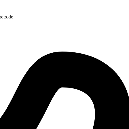
ets.de