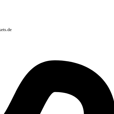
ets.de