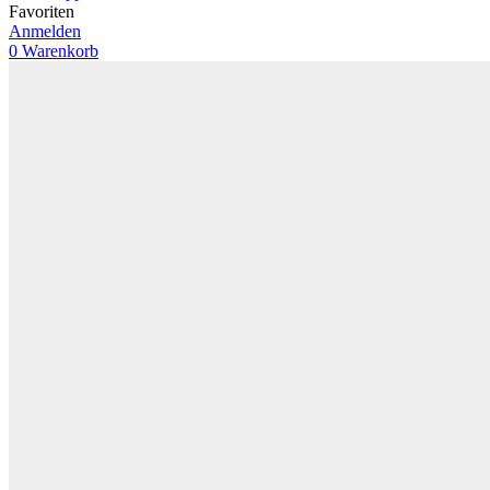
Favoriten
Anmelden
0
Warenkorb