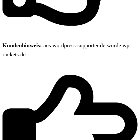
Kundenhinweis:
aus wordpress-supporter.de wurde wp-
rockets.de