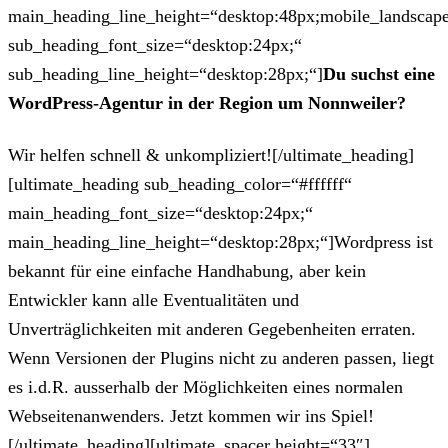
main_heading_line_height=“desktop:48px;mobile_landscape
sub_heading_font_size=“desktop:24px;“
sub_heading_line_height=“desktop:28px;“]
Du suchst eine
WordPress-Agentur in der Region um Nonnweiler?
Wir helfen schnell & unkompliziert![/ultimate_heading]
[ultimate_heading sub_heading_color=“#ffffff“
main_heading_font_size=“desktop:24px;“
main_heading_line_height=“desktop:28px;“]Wordpress ist
bekannt für eine einfache Handhabung, aber kein
Entwickler kann alle Eventualitäten und
Unverträglichkeiten mit anderen Gegebenheiten erraten.
Wenn Versionen der Plugins nicht zu anderen passen, liegt
es i.d.R. ausserhalb der Möglichkeiten eines normalen
Webseitenanwenders. Jetzt kommen wir ins Spiel!
[/ultimate_heading][ultimate_spacer height=“33″]