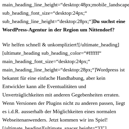
main_heading_line_height=“desktop:48px;mobile_landscape
sub_heading_font_size=“desktop:24px;“
sub_heading_line_height=“desktop:28px;“]
Du suchst eine
WordPress-Agentur in der Region um Nittendorf?
Wir helfen schnell & unkompliziert![/ultimate_heading]
[ultimate_heading sub_heading_color=“#ffffff“
main_heading_font_size=“desktop:24px;“
main_heading_line_height=“desktop:28px;“]Wordpress ist
bekannt für eine einfache Handhabung, aber kein
Entwickler kann alle Eventualitäten und
Unverträglichkeiten mit anderen Gegebenheiten erraten.
Wenn Versionen der Plugins nicht zu anderen passen, liegt
es i.d.R. ausserhalb der Möglichkeiten eines normalen
Webseitenanwenders. Jetzt kommen wir ins Spiel!
[/ultimate_heading][ultimate_spacer height=“33″]