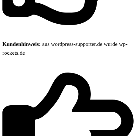
Kundenhinweis:
aus wordpress-supporter.de wurde wp-
rockets.de