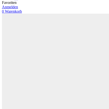
Favoriten
Anmelden
0
Warenkorb