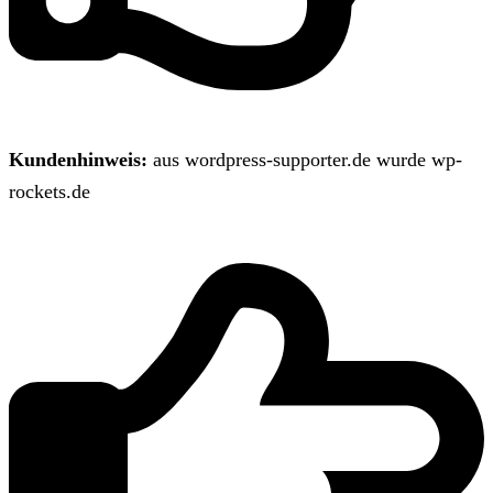
Kundenhinweis:
aus wordpress-supporter.de wurde wp-
rockets.de