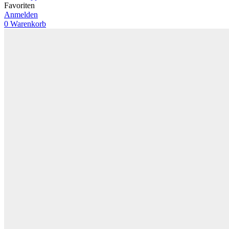
Favoriten
Anmelden
0
Warenkorb