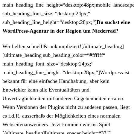
main_heading_line_height=“desktop:48px;mobile_landscape
sub_heading_font_size=“desktop:24px;“
sub_heading_line_height=“desktop:28px;“]
Du suchst eine
WordPress-Agentur in der Region um Niederrad?
Wir helfen schnell & unkompliziert![/ultimate_heading]
[ultimate_heading sub_heading_color=“#ffffff“
main_heading_font_size=“desktop:24px;“
main_heading_line_height=“desktop:28px;“]Wordpress ist
bekannt für eine einfache Handhabung, aber kein
Entwickler kann alle Eventualitäten und
Unverträglichkeiten mit anderen Gegebenheiten erraten.
Wenn Versionen der Plugins nicht zu anderen passen, liegt
es i.d.R. ausserhalb der Möglichkeiten eines normalen
Webseitenanwenders. Jetzt kommen wir ins Spiel!
[/ultimate_heading][ultimate_spacer height=“33″]